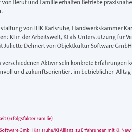
on Beruf und Familie erhalten Betriebe praxisnahe I
h.
staltung von IHK Karlsruhe, Handwerkskammer Karl
n: KI in der Arbeitswelt, KI als Unterstützung für Ve
t Juliette Dehnert von Objektkultur Software GmbH
an verschiedenen Aktivinseln konkrete Erfahrungen 
voll und zukunftsorientiert im betrieblichen Alltag
eit (Erfolgsfaktor Familie)
r Software GmbH Karlsruhe/KI Allianz, zu Erfahrungen mit KI, N