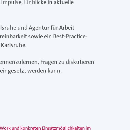
mpulse, Einblicke in aktuelle
sruhe und Agentur für Arbeit
reinbarkeit sowie ein Best-Practice-
 Karlsruhe.
kennenzulernen, Fragen zu diskutieren
 eingesetzt werden kann.
ew Work und konkreten Einsatzmöglichkeiten im