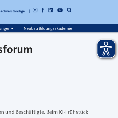
Instagram
Facebook
LinkedIn
YouTube
Suche
Sachverständige
öffnen
tungen
Neubau Bildungsakademie
sforum
en und Beschäftigte. Beim KI-Frühstück