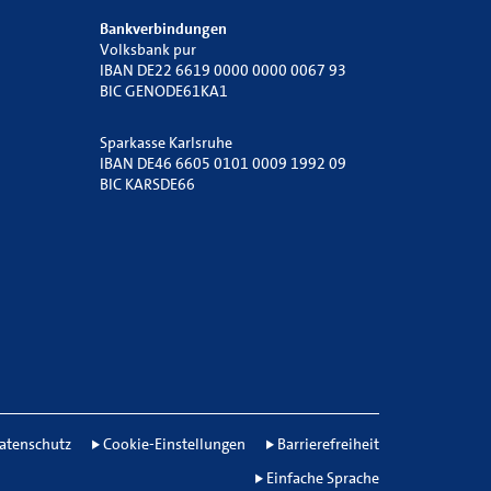
Bankverbindungen
Volksbank pur
IBAN DE22 6619 0000 0000 0067 93
BIC GENODE61KA1
Sparkasse Karlsruhe
IBAN DE46 6605 0101 0009 1992 09
BIC KARSDE66
atenschutz
Cookie-Einstellungen
Barrierefreiheit
Einfache Sprache