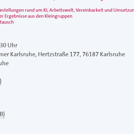
gestellungen rund um KI, Arbeitswelt, Vereinbarkeit und Umsetz
r Ergebnisse aus den Kleingruppen
stausch
:30 Uhr
 Karlsruhe, Hertzstraße 177, 76187 Karlsruhe
uhe
)
B)