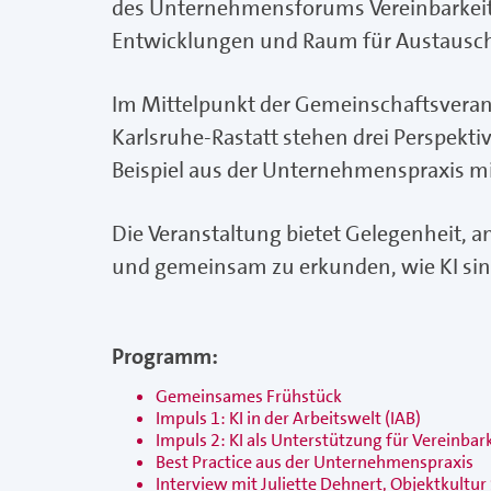
des Unternehmensforums Vereinbarkeit v
Entwicklungen und Raum für Austausc
Im Mittelpunkt der Gemeinschaftsveran
Karlsruhe-Rastatt stehen drei Perspektive
Beispiel aus der Unternehmenspraxis mi
Die Veranstaltung bietet Gelegenheit, 
und gemeinsam zu erkunden, wie KI sinn
Programm:
Gemeinsames Frühstück
Impuls 1: KI in der Arbeitswelt (IAB)
Impuls 2: KI als Unterstützung für Vereinbark
Best Practice aus der Unternehmenspraxis
Interview mit Juliette Dehnert, Objektkultu