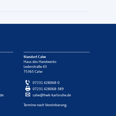
Standort Calw
Haus des Handwerks
Lederstraße 43
75365 Calw
07231 428068-0
07231 428068-389
de
calw@hwk-karlsruhe.de
Termine nach Vereinbarung.