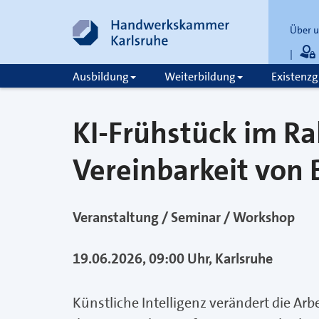
Über 
Ausbildung
Weiterbildung
Existenz
zum
zur
Inhalt
Fußzeile
springen
springen
KI-Frühstück im 
Vereinbarkeit von 
Veranstaltung / Seminar / Workshop
19.06.2026, 09:00 Uhr, Karlsruhe
Künstliche Intelligenz verändert die A