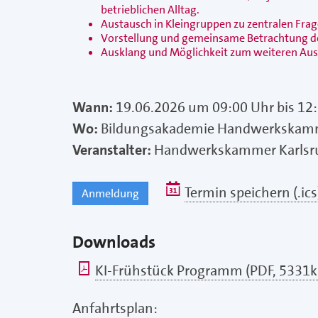
betrieblichen Alltag.
Austausch in Kleingruppen zu zentralen Fra
Vorstellung und gemeinsame Betrachtung de
Ausklang und Möglichkeit zum weiteren Au
Wann:
19.06.2026 um 09:00 Uhr bis 12
Wo:
Bildungsakademie Handwerkskammer
Veranstalter:
Handwerkskammer Karlsr
Termin speichern (.ics
Anmeldung
Downloads
pdf
KI-Frühstück Programm (PDF, 5331k
Anfahrtsplan: