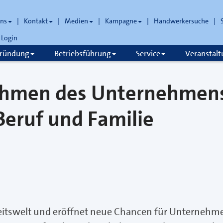
uns
Kontakt
Medien
Kampagne
Handwerkersuche
Login
gründung
Betriebsführung
Service
Veranstal
Rahmen des Unternehmen
Beruf und Familie
rbeitswelt und eröffnet neue Chancen für Unternehm