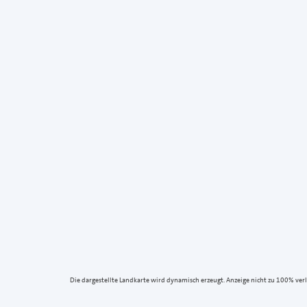
Die dargestellte Landkarte wird dynamisch erzeugt. Anzeige nicht zu 100% verlä